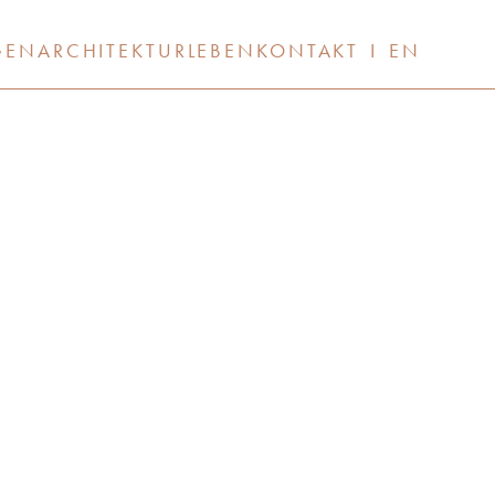
GEN
ARCHITEKTUR
LEBEN
KONTAKT
I
EN